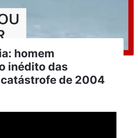
dia: homem
o inédito das
 catástrofe de 2004