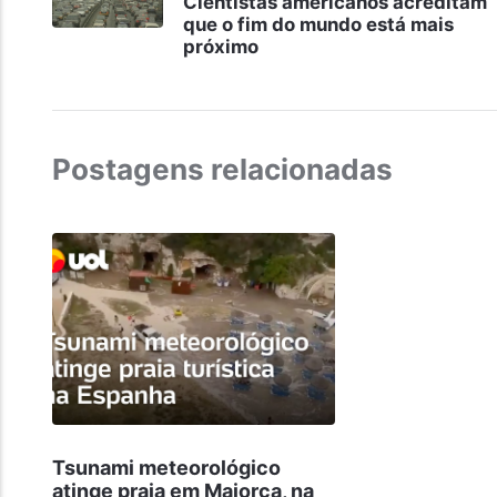
Cientistas americanos acreditam
que o fim do mundo está mais
próximo
Postagens relacionadas
Tsunami meteorológico
atinge praia em Maiorca, na