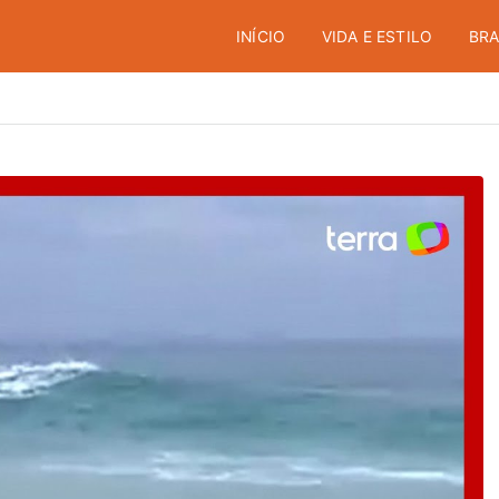
INÍCIO
VIDA E ESTILO
BRA