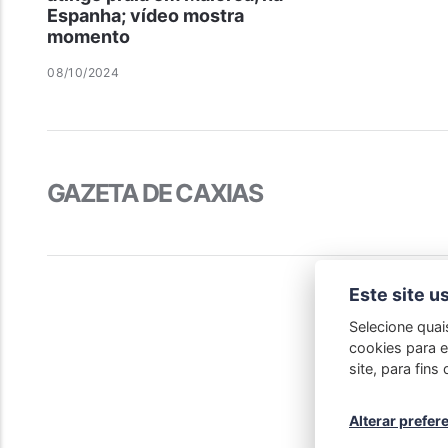
Espanha; vídeo mostra
momento
08/10/2024
GAZETA DE CAXIAS
Este site u
Selecione quai
cookies para e
site, para fin
Alterar prefer