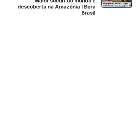
Maior sucuri do mundo é
descoberta na Amazônia I Bora
Brasil