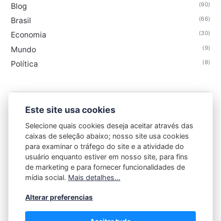
(90)
Blog
(66)
Brasil
(30)
Economia
(9)
Mundo
(8)
Política
Este site usa cookies
GAZETA DE CAXIAS
Selecione quais cookies deseja aceitar através das
caixas de seleção abaixo; nosso site usa cookies
para examinar o tráfego do site e a atividade do
usuário enquanto estiver em nosso site, para fins
de marketing e para fornecer funcionalidades de
mídia social.
Mais detalhes...
Contato
-
Sobre
-
Termos de Uso
-
Política de Privacidade
Alterar preferencias