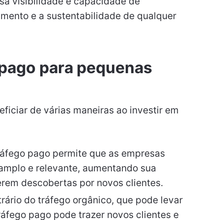
sa visibilidade e capacidade de
imento e a sustentabilidade de qualquer
 pago para pequenas
ciar de várias maneiras ao investir em
 tráfego pago permite que as empresas
amplo e relevante, aumentando sua
erem descobertas por novos clientes.
rário do tráfego orgânico, que pode levar
ráfego pago pode trazer novos clientes e