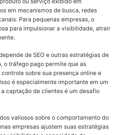
produto ou serviço exibido em
ncios em mecanismos de busca, redes
s canais. Para pequenas empresas, o
a para impulsionar a visibilidade, atrair
mente.
 depende de SEO e outras estratégias de
, o tráfego pago permite que as
ontrole sobre sua presença online e
 Isso é especialmente importante em um
a captação de clientes é um desafio
ados valiosos sobre o comportamento do
enas empresas ajustem suas estratégias