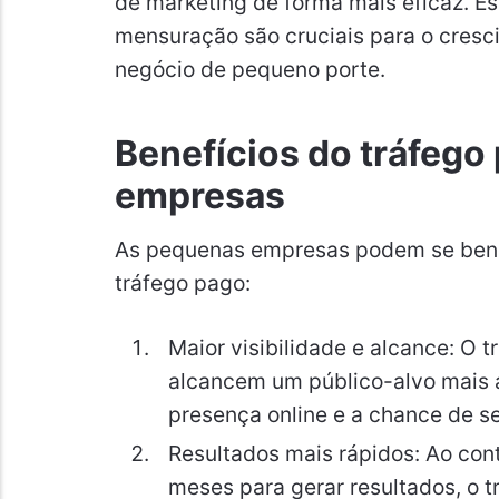
de marketing de forma mais eficaz. Es
mensuração são cruciais para o cresc
negócio de pequeno porte.
Benefícios do tráfego
empresas
As pequenas empresas podem se benefi
tráfego pago:
Maior visibilidade e alcance: O
alcancem um público-alvo mais 
presença online e a chance de s
Resultados mais rápidos: Ao cont
meses para gerar resultados, o t