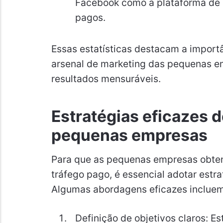
Facebook como a plataforma de m
pagos.
Essas estatísticas destacam a import
arsenal de marketing das pequenas e
resultados mensuráveis.
Estratégias eficazes d
pequenas empresas
Para que as pequenas empresas obte
tráfego pago, é essencial adotar estr
Algumas abordagens eficazes incluem
Definição de objetivos claros: 