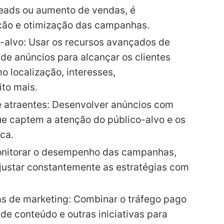
leads ou aumento de vendas, é
ação e otimização das campanhas.
-alvo: Usar os recursos avançados de
de anúncios para alcançar os clientes
 localização, interesses,
to mais.
e atraentes: Desenvolver anúncios com
e captem a atenção do público-alvo e os
ca.
Monitorar o desempenho das campanhas,
ajustar constantemente as estratégias com
as de marketing: Combinar o tráfego pago
e conteúdo e outras iniciativas para