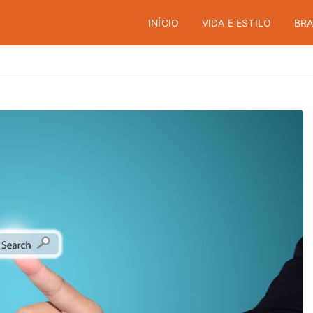
INÍCIO
VIDA E ESTILO
BRA