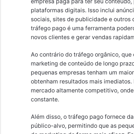
empresa paga para ter seu conteúdo, 
plataformas digitais. Isso inclui anú
sociais, sites de publicidade e outro
tráfego pago é uma ferramenta poderos
novos clientes e gerar vendas rapida
Ao contrário do tráfego orgânico, que
marketing de conteúdo de longo prazo
pequenas empresas tenham um maior c
obtenham resultados mais imediatos.
mercado altamente competitivo, onde 
constante.
Além disso, o tráfego pago fornece d
público-alvo, permitindo que as pequ