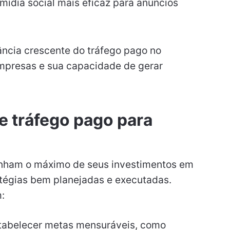
ídia social mais eficaz para anúncios
ância crescente do tráfego pago no
mpresas e sua capacidade de gerar
e tráfego pago para
nham o máximo de seus investimentos em
atégias bem planejadas e executadas.
:
Estabelecer metas mensuráveis, como