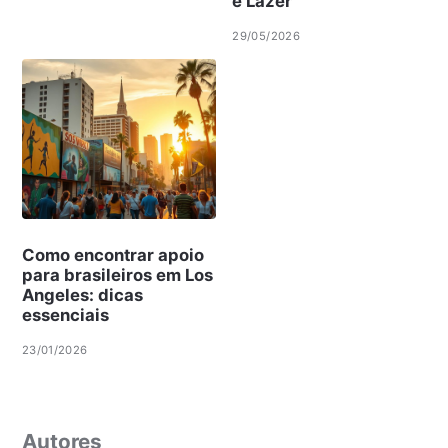
e Lazer
29/05/2026
Como encontrar apoio
para brasileiros em Los
Angeles: dicas
essenciais
23/01/2026
Autores