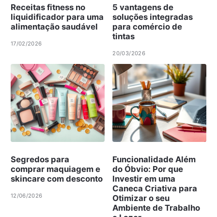
Receitas fitness no
5 vantagens de
liquidificador para uma
soluções integradas
alimentação saudável
para comércio de
tintas
17/02/2026
20/03/2026
Segredos para
Funcionalidade Além
comprar maquiagem e
do Óbvio: Por que
skincare com desconto
Investir em uma
Caneca Criativa para
12/06/2026
Otimizar o seu
Ambiente de Trabalho