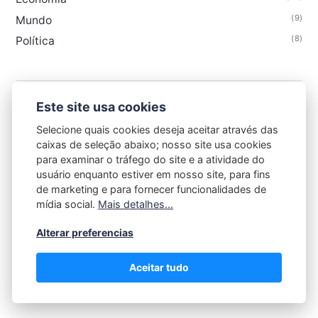
(9)
Mundo
(8)
Política
Este site usa cookies
GAZETA DE CAXIAS
Selecione quais cookies deseja aceitar através das
caixas de seleção abaixo; nosso site usa cookies
para examinar o tráfego do site e a atividade do
usuário enquanto estiver em nosso site, para fins
de marketing e para fornecer funcionalidades de
mídia social.
Mais detalhes...
Contato
-
Sobre
-
Termos de Uso
-
Política de Privacidade
Alterar preferencias
Aceitar tudo
Gazeta de Caxias @2025