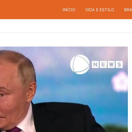
INÍCIO
VIDA E ESTILO
BRA