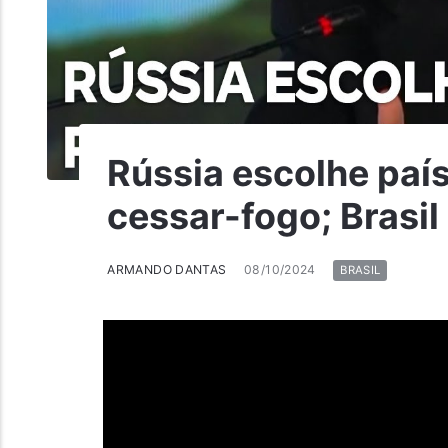
Rússia escolhe paí
cessar-fogo; Brasil
ARMANDO DANTAS
08/10/2024
BRASIL