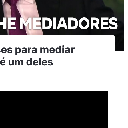
ses para mediar
 é um deles