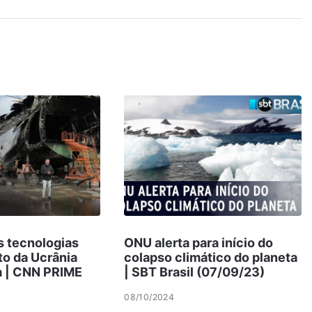
s tecnologias
ONU alerta para início do
to da Ucrânia
colapso climático do planeta
a | CNN PRIME
| SBT Brasil (07/09/23)
08/10/2024