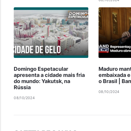
Domingo Espetacular
Maduro mant
apresenta a cidade mais fria
embaixada e
do mundo: Yakutsk, na
o Brasil | B
Rússia
08/10/2024
08/10/2024