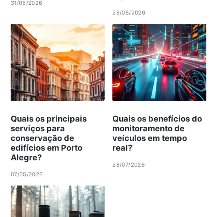
31/05/2026
28/05/2026
Quais os principais
Quais os benefícios do
serviços para
monitoramento de
conservação de
veículos em tempo
edifícios em Porto
real?
Alegre?
28/07/2026
07/05/2026