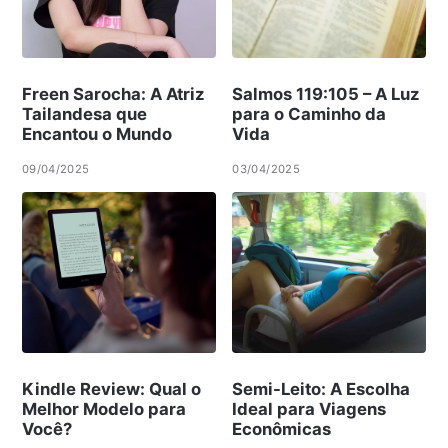
Freen Sarocha: A Atriz
Salmos 119:105 – A Luz
Tailandesa que
para o Caminho da
Encantou o Mundo
Vida
09/04/2025
03/04/2025
Kindle Review: Qual o
Semi-Leito: A Escolha
Melhor Modelo para
Ideal para Viagens
Você?
Econômicas