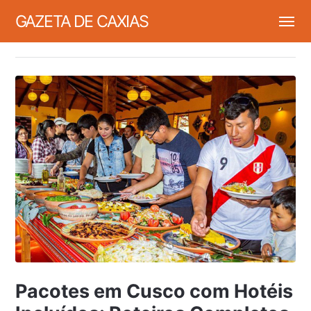
GAZETA DE CAXIAS
Pacotes em Cusco com Hotéis