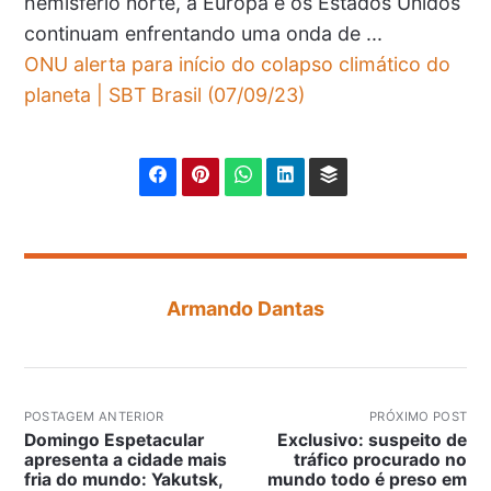
hemisfério norte, a Europa e os Estados Unidos
continuam enfrentando uma onda de ...
ONU alerta para início do colapso climático do
planeta | SBT Brasil (07/09/23)
Armando Dantas
POSTAGEM ANTERIOR
PRÓXIMO POST
Domingo Espetacular
Exclusivo: suspeito de
apresenta a cidade mais
tráfico procurado no
fria do mundo: Yakutsk,
mundo todo é preso em