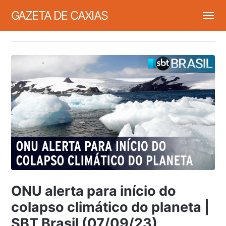
GAZETA DE CAXIAS
ONU alerta para início do
colapso climático do planeta |
SBT Brasil (07/09/23)