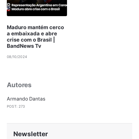
Maduro mantém cerco
a embaixada e abre
crise com o Brasil |
BandNews Tv
08/10/2024
Autores
Armando Dantas
POST: 273
Newsletter