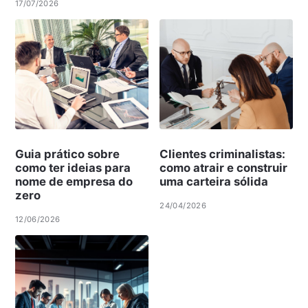
17/07/2026
Guia prático sobre
Clientes criminalistas:
como ter ideias para
como atrair e construir
nome de empresa do
uma carteira sólida
zero
24/04/2026
12/06/2026