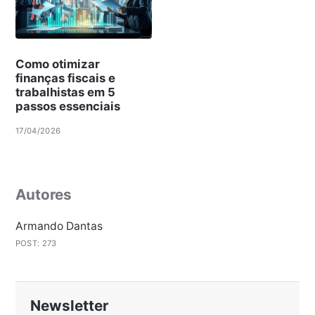
Como otimizar
finanças fiscais e
trabalhistas em 5
passos essenciais
17/04/2026
Autores
Armando Dantas
POST: 273
Newsletter