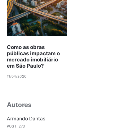
Como as obras
públicas impactam o
mercado imobiliário
em São Paulo?
11/04/2026
Autores
Armando Dantas
POST: 273