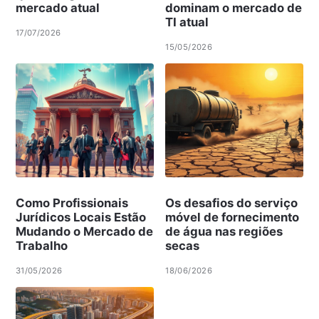
mercado atual
dominam o mercado de
TI atual
17/07/2026
15/05/2026
Como Profissionais
Os desafios do serviço
Jurídicos Locais Estão
móvel de fornecimento
Mudando o Mercado de
de água nas regiões
Trabalho
secas
31/05/2026
18/06/2026