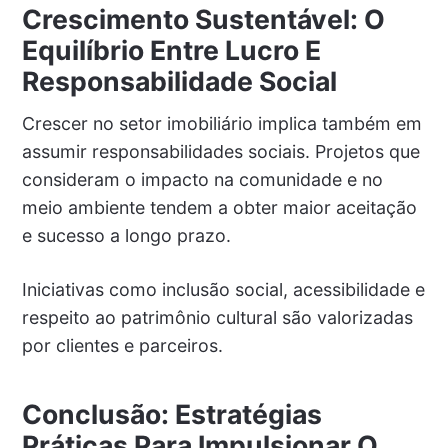
Crescimento Sustentável: O
Equilíbrio Entre Lucro E
Responsabilidade Social
Crescer no setor imobiliário implica também em
assumir responsabilidades sociais. Projetos que
consideram o impacto na comunidade e no
meio ambiente tendem a obter maior aceitação
e sucesso a longo prazo.
Iniciativas como inclusão social, acessibilidade e
respeito ao patrimônio cultural são valorizadas
por clientes e parceiros.
Conclusão: Estratégias
Práticas Para Impulsionar O