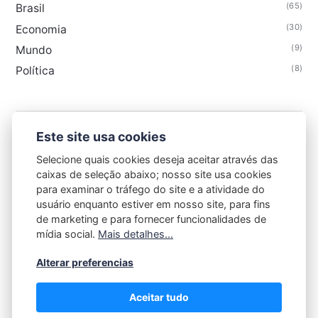
(65)
Brasil
(30)
Economia
(9)
Mundo
(8)
Política
Este site usa cookies
GAZETA DE CAXIAS
Selecione quais cookies deseja aceitar através das
caixas de seleção abaixo; nosso site usa cookies
para examinar o tráfego do site e a atividade do
usuário enquanto estiver em nosso site, para fins
de marketing e para fornecer funcionalidades de
mídia social.
Mais detalhes...
Contato
-
Sobre
-
Termos de Uso
-
Política de Privacidade
Alterar preferencias
Aceitar tudo
Gazeta de Caxias @2025