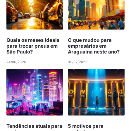
Quais os meses ideais
O que mudou para
para trocar pneus em
empresários em
São Paulo?
Araguaína neste ano?
24/06/2026
09/07/2026
Tendências atuais para
5 motivos para