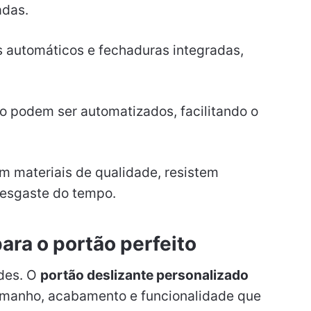
adas.
automáticos e fechaduras integradas,
 podem ser automatizados, facilitando o
 materiais de qualidade, resistem
desgaste do tempo.
ara o portão perfeito
ades. O
portão deslizante personalizado
tamanho, acabamento e funcionalidade que