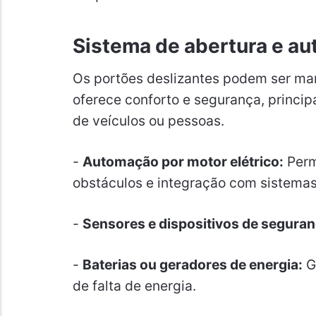
Sistema de abertura e a
Os portões deslizantes podem ser ma
oferece conforto e segurança, princi
de veículos ou pessoas.
-
Automação por motor elétrico:
Perm
obstáculos e integração com sistema
-
Sensores e dispositivos de seguran
-
Baterias ou geradores de energia:
G
de falta de energia.