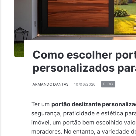
Como escolher port
personalizados par
ARMANDO DANTAS
10/06/2026
BLOG
Ter um
portão deslizante personaliz
segurança, praticidade e estética par
imóvel, um portão bem escolhido valori
moradores. No entanto, a variedade d