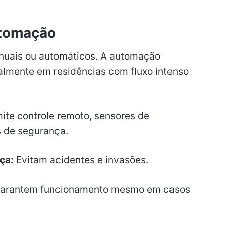
utomação
nuais ou automáticos. A automação
palmente em residências com fluxo intenso
ite controle remoto, sensores de
s de segurança.
ça:
Evitam acidentes e invasões.
arantem funcionamento mesmo em casos