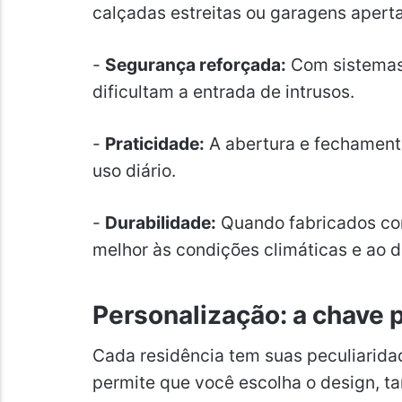
calçadas estreitas ou garagens apert
-
Segurança reforçada:
Com sistemas 
dificultam a entrada de intrusos.
-
Praticidade:
A abertura e fechamento
uso diário.
-
Durabilidade:
Quando fabricados com
melhor às condições climáticas e ao 
Personalização: a chave p
Cada residência tem suas peculiarid
permite que você escolha o design, 