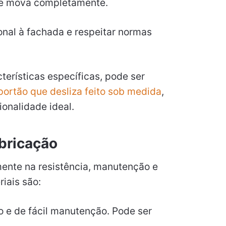
 se mova completamente.
nal à fachada e respeitar normas
terísticas específicas, pode ser
portão que desliza feito sob medida
,
ionalidade ideal.
abricação
mente na resistência, manutenção e
riais são:
o e de fácil manutenção. Pode ser