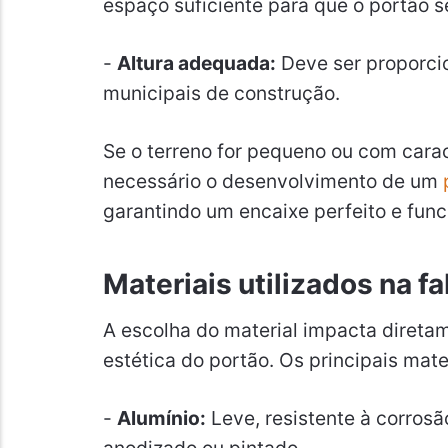
espaço suficiente para que o portão
-
Altura adequada:
Deve ser proporcio
municipais de construção.
Se o terreno for pequeno ou com carac
necessário o desenvolvimento de um
garantindo um encaixe perfeito e func
Materiais utilizados na f
A escolha do material impacta direta
estética do portão. Os principais mate
-
Alumínio:
Leve, resistente à corrosã