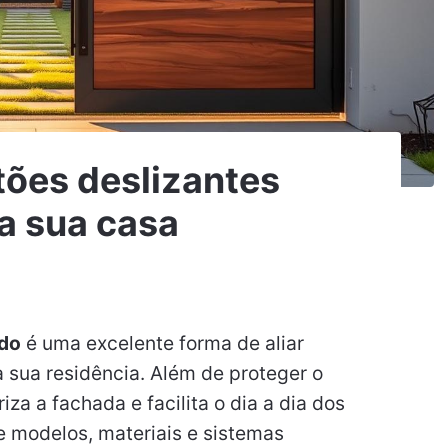
ões deslizantes
a sua casa
ado
é uma excelente forma de aliar
a sua residência. Além de proteger o
za a fachada e facilita o dia a dia dos
e modelos, materiais e sistemas