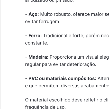
anodizado ou pintado.
-
Aço:
Muito robusto, oferece maior s
evitar ferrugem.
-
Ferro:
Tradicional e forte, porém nec
constante.
-
Madeira:
Proporciona um visual eleg
regular para evitar deterioração.
-
PVC ou materiais compósitos:
Alter
e que permitem diversas acabamento
O material escolhido deve refletir o cl
frequência de uso.