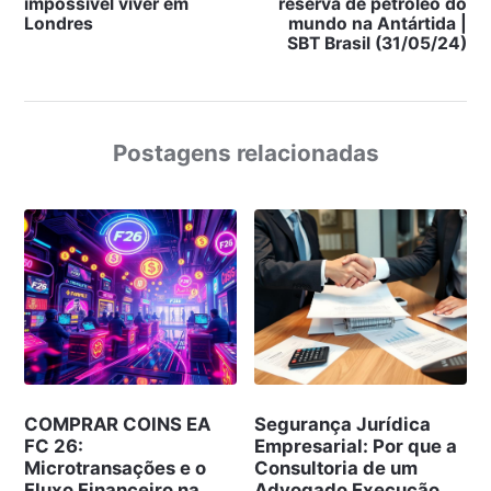
impossível viver em
reserva de petróleo do
Londres
mundo na Antártida |
SBT Brasil (31/05/24)
Postagens relacionadas
COMPRAR COINS EA
Segurança Jurídica
FC 26:
Empresarial: Por que a
Microtransações e o
Consultoria de um
Fluxo Financeiro na
Advogado Execução