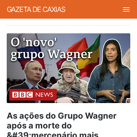
GAZETA DE CAXIAS
As ações do Grupo Wagner
após a morte do
&#39;mercenário mais