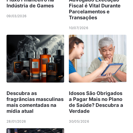
Indústria de Games
Fiscal é Vital Durante
Parcelamentos e
09/03/2026
Transações
10/07/2026
Descubra as
Idosos São Obrigados
fragrâncias masculinas
a Pagar Mais no Plano
mais comentadas na
de Saúde? Descubra a
mídia atual
Verdade
28/01/2026
30/05/2026