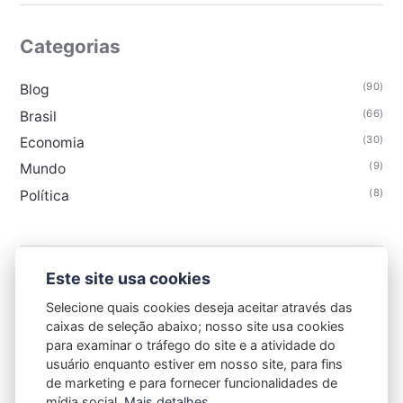
Categorias
(90)
Blog
(66)
Brasil
(30)
Economia
(9)
Mundo
(8)
Política
Este site usa cookies
GAZETA DE CAXIAS
Selecione quais cookies deseja aceitar através das
caixas de seleção abaixo; nosso site usa cookies
para examinar o tráfego do site e a atividade do
usuário enquanto estiver em nosso site, para fins
de marketing e para fornecer funcionalidades de
mídia social.
Mais detalhes...