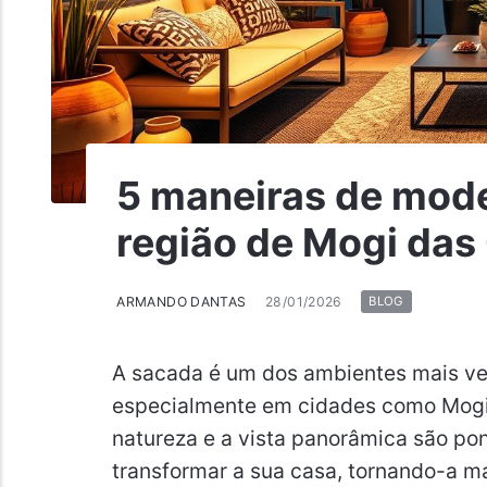
5 maneiras de mode
região de Mogi das
ARMANDO DANTAS
28/01/2026
BLOG
A sacada é um dos ambientes mais ver
especialmente em cidades como Mogi 
natureza e a vista panorâmica são po
transformar a sua casa, tornando-a ma