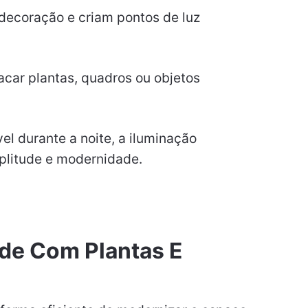
decoração e criam pontos de luz
car plantas, quadros ou objetos
l durante a noite, a iluminação
litude e modernidade.
rde Com Plantas E