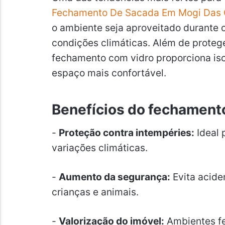
Fechamento De Sacada Em Mogi Das 
o ambiente seja aproveitado durante 
condições climáticas. Além de protege
fechamento com vidro proporciona iso
espaço mais confortável.
Benefícios do fechament
-
Proteção contra intempéries:
Ideal 
variações climáticas.
-
Aumento da segurança:
Evita acide
crianças e animais.
-
Valorização do imóvel:
Ambientes fe