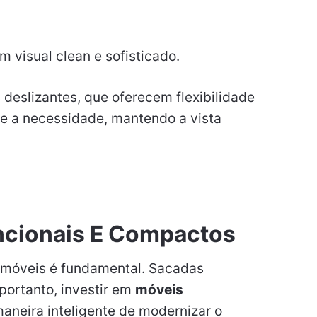
m visual clean e sofisticado.
 deslizantes, que oferecem flexibilidade
me a necessidade, mantendo a vista
uncionais E Compactos
s móveis é fundamental. Sacadas
portanto, investir em
móveis
neira inteligente de modernizar o