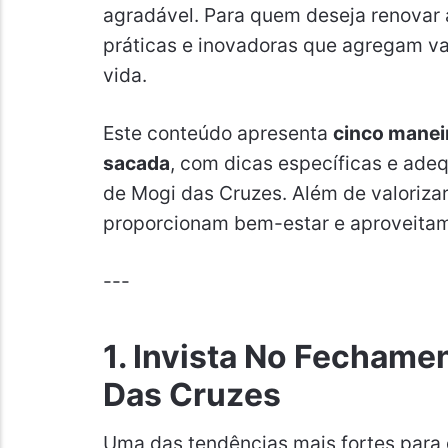
agradável. Para quem deseja renovar 
práticas e inovadoras que agregam va
vida.
Este conteúdo apresenta
cinco manei
sacada
, com dicas específicas e adeq
de Mogi das Cruzes. Além de valorizar
proporcionam bem-estar e aproveita
---
1. Invista No Fecham
Das Cruzes
Uma das tendências mais fortes para