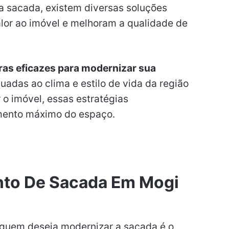
a sacada, existem diversas soluções
lor ao imóvel e melhoram a qualidade de
ras eficazes para modernizar sua
uadas ao clima e estilo de vida da região
 o imóvel, essas estratégias
mento máximo do espaço.
ento De Sacada Em Mogi
 quem deseja modernizar a sacada é o