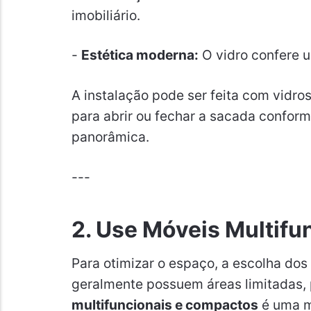
imobiliário.
-
Estética moderna:
O vidro confere u
A instalação pode ser feita com vidros
para abrir ou fechar a sacada confor
panorâmica.
---
2. Use Móveis Multif
Para otimizar o espaço, a escolha do
geralmente possuem áreas limitadas, 
multifuncionais e compactos
é uma ma