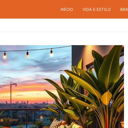
INÍCIO
VIDA E ESTILO
BRA