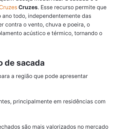
Cruzes
Cruzes
. Esse recurso permite que
o ano todo, independentemente das
r contra o vento, chuva e poeira, o
lamento acústico e térmico, tornando o
o de sacada
para a região que pode apresentar
ntes, principalmente em residências com
chados são mais valorizados no mercado