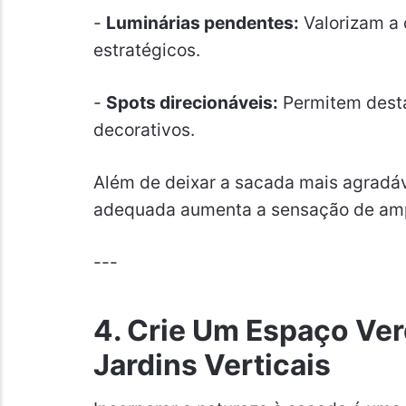
-
Luminárias pendentes:
Valorizam a 
estratégicos.
-
Spots direcionáveis:
Permitem desta
decorativos.
Além de deixar a sacada mais agradáve
adequada aumenta a sensação de amp
---
4. Crie Um Espaço Ve
Jardins Verticais